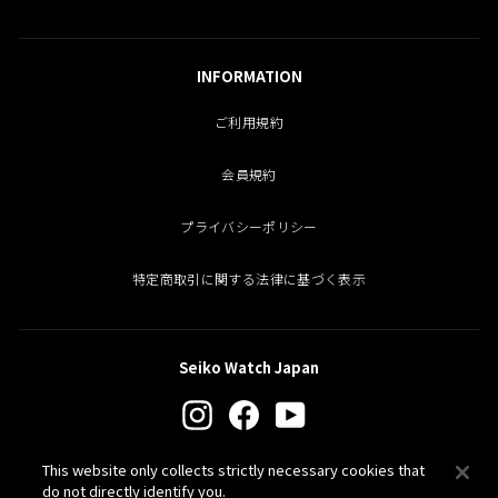
INFORMATION
ご利用規約
会員規約
プライバシーポリシー
特定商取引に関する法律に基づく表示
Seiko Watch Japan
Instagram
Facebook
YouTube
This website only collects strictly necessary cookies that
PROSPEX
do not directly identify you.