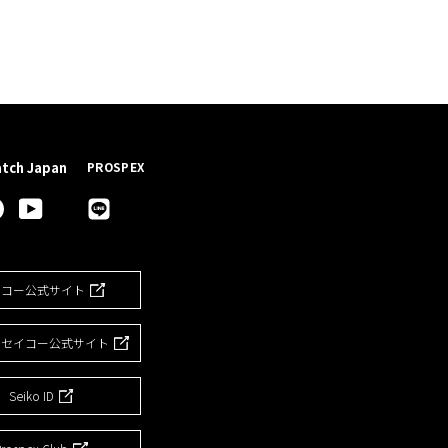
atch Japan
PROSPEX
gram
Facebook
YouTube
イコー公式サイト
ドセイコー公式サイト
Seiko ID