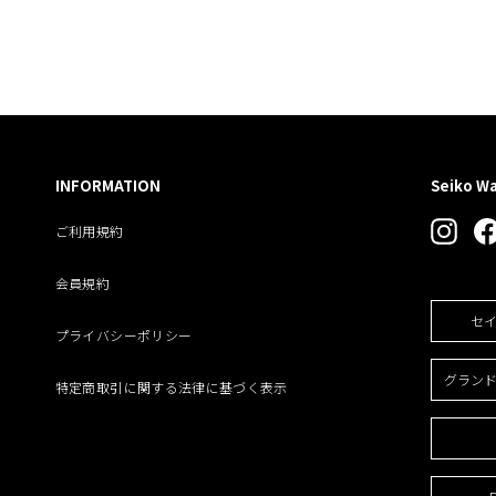
INFORMATION
Seiko W
Insta
ご利用規約
会員規約
セ
プライバシーポリシー
グラン
特定商取引に関する法律に基づく表示