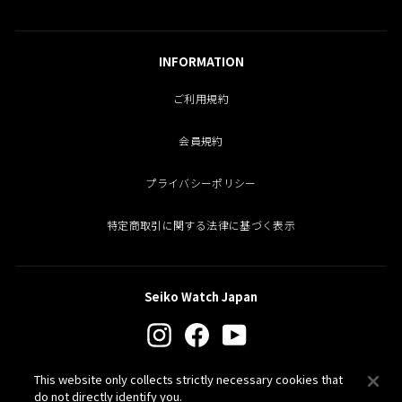
INFORMATION
ご利用規約
会員規約
プライバシーポリシー
特定商取引に関する法律に基づく表示
Seiko Watch Japan
Instagram
Facebook
YouTube
This website only collects strictly necessary cookies that
PROSPEX
do not directly identify you.